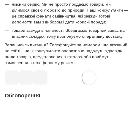
якісний сервіс. Ми не просто продаємо товари, ми
ділимося своєю любов'ю до природи. Наші консультанти —
це справжні фанати садівництва, які завжди готові
допомогти вам з вибором і дати корисні поради;
товари завжди в наявності. Зберігаємо товарний запас на
власних складах, тому пропонуємо оперативну доставку.
Залишились питання? Телефонуйте за номером, що вказаний
на сайті і наші консультанти оперативно нададуть відповідь
щодо товарів, представлених в каталозі або приймуть
замовлення в телефонному режимі.
Обговорення