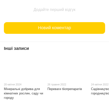
Додайте перший відгук
Новий коментар
Інші записи
20 квітня 2024
26 травня 2022
24 квітня 2022
Мінеральні добрива для
Переваги біопрепаратів
Садівництво
кімнатних рослин, саду чи
городництв
городу