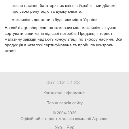
якісне насіння багаторічних квітів в Україні – ми дбаємо
про свою репутацію та думку клієнта;
можливість доставки в будь-яке місто України.
На сайті agroshop.com.ua замовник має можливість зручно
сортувати види квітів під свої потреби. Продавці інтернет-
магазину завжди надають консультації по вибору насіння. Вся
продукція в каталозі сертифікована та пройшла контроль
якості.
067 112-12-23
Контактна інформація
Повна версія сайту
© 2004-2026
Офіційний інтернет-магазин компанії Агрошоп
Укр
Рус