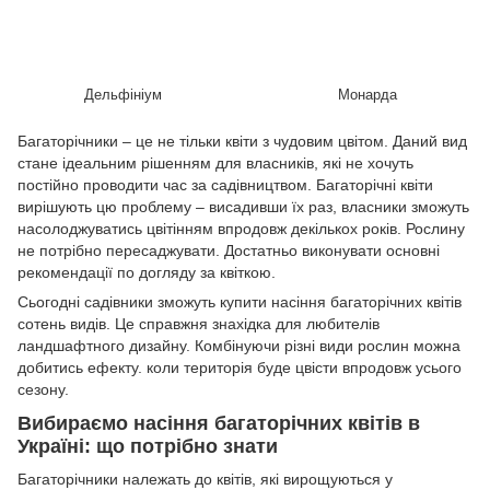
Дельфініум
Монарда
Багаторічники – це не тільки квіти з чудовим цвітом. Даний вид
стане ідеальним рішенням для власників, які не хочуть
постійно проводити час за садівництвом. Багаторічні квіти
вирішують цю проблему – висадивши їх раз, власники зможуть
насолоджуватись цвітінням впродовж декількох років. Рослину
не потрібно пересаджувати. Достатньо виконувати основні
рекомендації по догляду за квіткою.
Сьогодні садівники зможуть купити насіння багаторічних квітів
сотень видів. Це справжня знахідка для любителів
ландшафтного дизайну. Комбінуючи різні види рослин можна
добитись ефекту. коли територія буде цвісти впродовж усього
сезону.
Вибираємо насіння багаторічних квітів в
Україні: що потрібно знати
Багаторічники належать до квітів, які вирощуються у