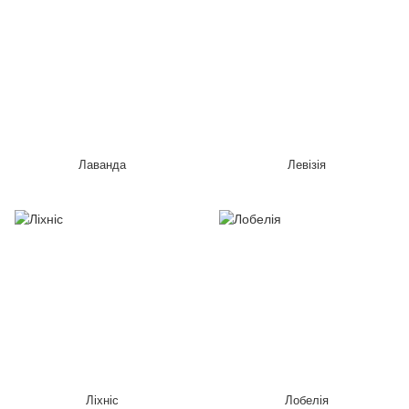
Лаванда
Левізія
Ліхніс
Лобелія