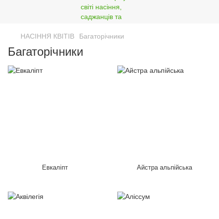
НАСІННЯ КВІТІВ
Багаторічники
Багаторічники
Евкаліпт
Айстра альпійська