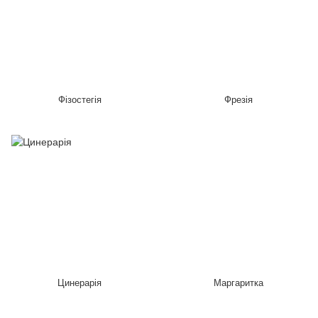
Фізостегія
Фрезія
Цинерарія
Маргаритка