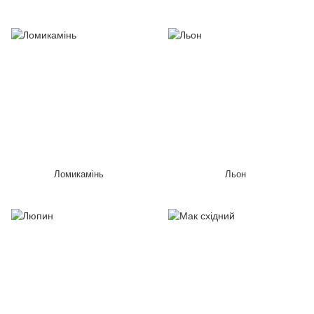
Ломикамінь
Льон