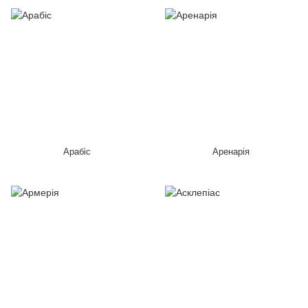
Арабіс
Аренарія