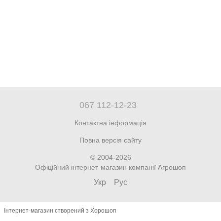
067 112-12-23
Контактна інформація
Повна версія сайту
© 2004-2026
Офіційний інтернет-магазин компанії Агрошоп
Укр
Рус
Інтернет-магазин створений з Хорошоп