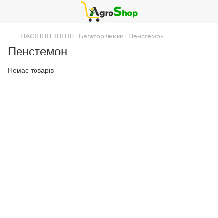
НАСІННЯ КВІТІВ
Багаторічники
Пенстемон
Пенстемон
Немає товарів