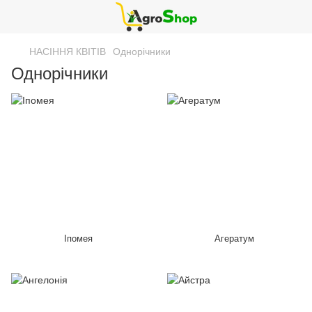
НАСІННЯ КВІТІВ
Однорічники
Однорічники
Іпомея
Агератум