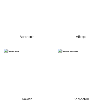
Ангелонія
Айстра
Бакопа
Бальзамін