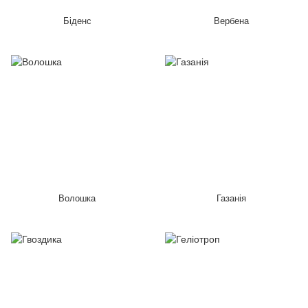
Біденс
Вербена
Волошка
Газанія