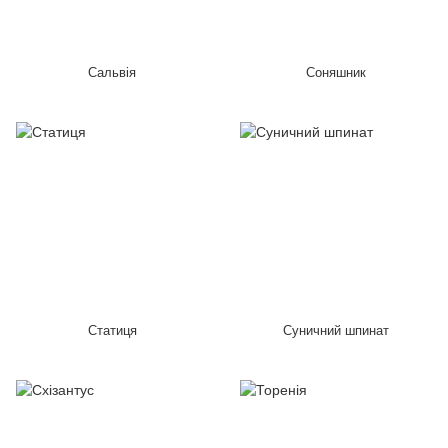
Сальвія
Соняшник
Статиця
Суничний шпинат