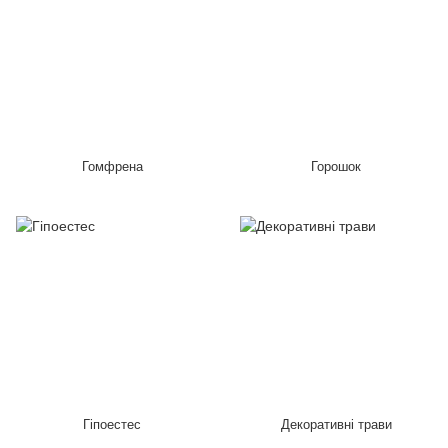
Гомфрена
Горошок
Гіпоестес
Декоративні трави