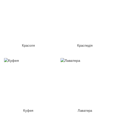
Красоля
Краспедія
Куфея
Лаватера