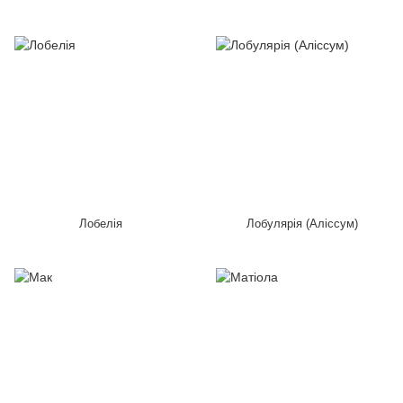
Лобелія
Лобулярія (Аліссум)