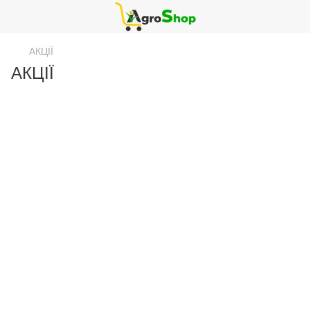
АКЦІЇ
АКЦІЇ