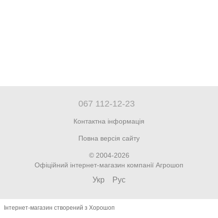
067 112-12-23
Контактна інформація
Повна версія сайту
© 2004-2026
Офіційний інтернет-магазин компанії Агрошоп
Укр
Рус
Інтернет-магазин створений з Хорошоп