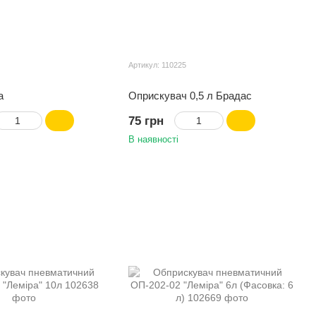
Артикул: 110225
а
Оприскувач 0,5 л Брадас
75 грн
В наявності