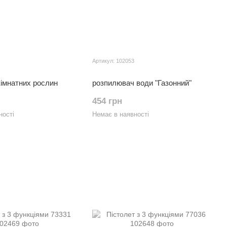
Артикул: 102053
імнатних рослин
розпилювач води "Газонний"
454 грн
ності
Немає в наявності