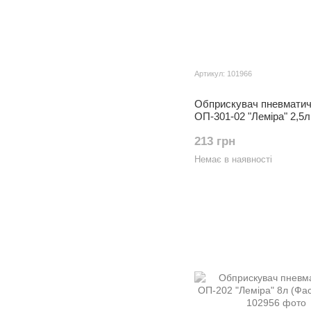
Артикул: 101966
Обприскувач пневмати
ОП-301-02 "Лемiра" 2,5л
(Фасовка: 2.5 л.)
213 грн
Немає в наявності