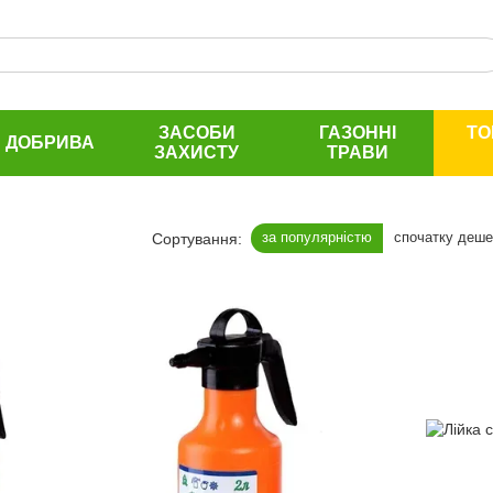
ЗАСОБИ
ГАЗОННІ
ТО
ДОБРИВА
ЗАХИСТУ
ТРАВИ
за популярністю
спочатку деш
Сортування: