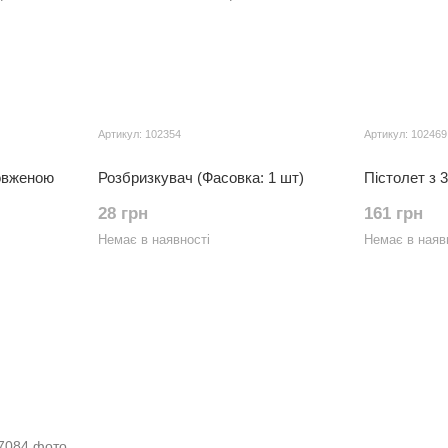
Артикул: 102354
Артикул: 102469
овженою
Розбризкувач (Фасовка: 1 шт)
Пістолет з 
28 грн
161 грн
Немає в наявності
Немає в наяв