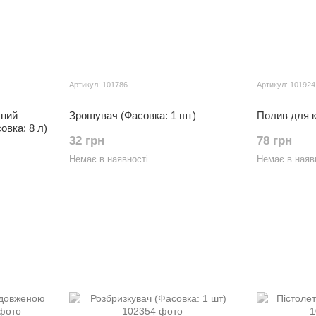
Артикул: 101786
Артикул: 101924
чний
Зрошувач (Фасовка: 1 шт)
Полив для к
овка: 8 л)
32 грн
78 грн
Немає в наявності
Немає в наяв