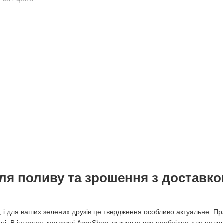
ля поливу та зрошення з доставкою
 і для ваших зелених друзів це твердження особливо актуальне. Пр
ні. В інтернет-магазині AgroShop ви купите все необхідне для поли