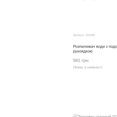
Артикул: 102180
Розпилювач води з под
рукоядкою
561 грн
Немає в наявності