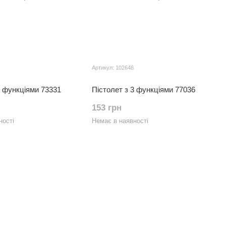
Артикул: 102648
3 функціями 73331
Пістолет з 3 функціями 77036
153 грн
ності
Немає в наявності