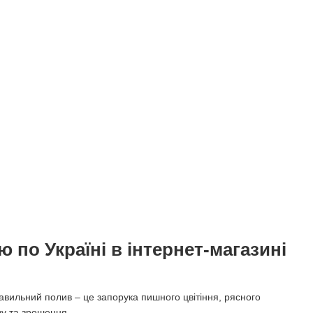
 по Україні в інтернет-магазині
авильний полив – це запорука пишного цвітіння, рясного
ву та зрошення.