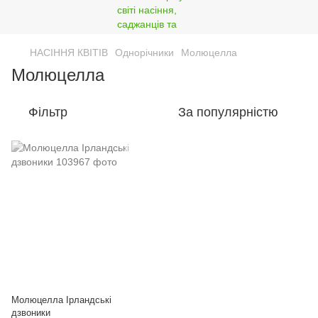
НАСІННЯ КВІТІВ
Однорічники
Молюцелла
Молюцелла
Фільтр
За популярністю
Молюцелла Ірландські
дзвоники