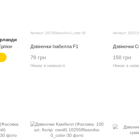
Артикул: 101705fasovka-0_color-30
Артикул: 102213
ерланди
Ерліон
Дзвіночки Ізабелла F1
Дзвіночки С
79 грн
150 грн
Немає в наявності
Немає в наяв