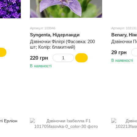
Артикул: 103946
Артикул: 102131
Syngenta, Нідерланди
Benary, Ні
Дзвіночки Філігрі (Фасовка: 200
Дзвіночки 
шт; Колір: блакитний)
29 грн
220 грн
В наявності
В наявності