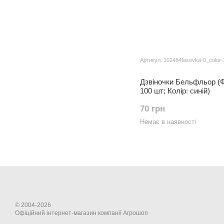
Артикул: 102484fasovka-0_color-
Дзвіночки Бельфльор (
100 шт; Колір: синій)
70 грн
Немає в наявності
© 2004-2026
Офіційний інтернет-магазин компанії Агрошоп