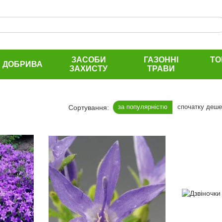
ЗАСОБИ
ГАЗОННІ
ТО
ДОБРИВА
ЗАХИСТУ
ТРАВИ
за популярністю
спочатку деш
Сортування: