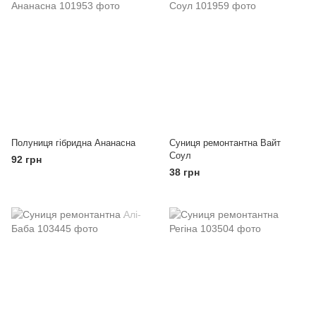
Полуниця гібридна Ананасна
Суниця ремонтантна Вайт
Соул
92 грн
38 грн