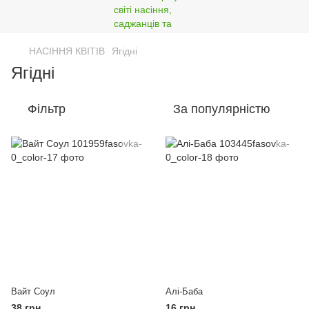
НАСІННЯ КВІТІВ
Ягідні
Ягідні
Фільтр
За популярністю
Вайт Соул
Алі-Баба
38 грн
16 грн