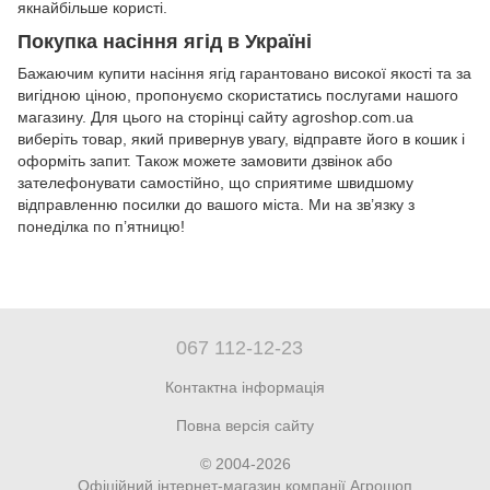
якнайбільше користі.
Покупка насіння ягід в Україні
Бажаючим купити насіння ягід гарантовано високої якості та за
вигідною ціною, пропонуємо скористатись послугами нашого
магазину. Для цього на сторінці сайту agroshop.com.ua
виберіть товар, який привернув увагу, відправте його в кошик і
оформіть запит. Також можете замовити дзвінок або
зателефонувати самостійно, що сприятиме швидшому
відправленню посилки до вашого міста. Ми на зв’язку з
понеділка по п’ятницю!
067 112-12-23
Контактна інформація
Повна версія сайту
© 2004-2026
Офіційний інтернет-магазин компанії Агрошоп