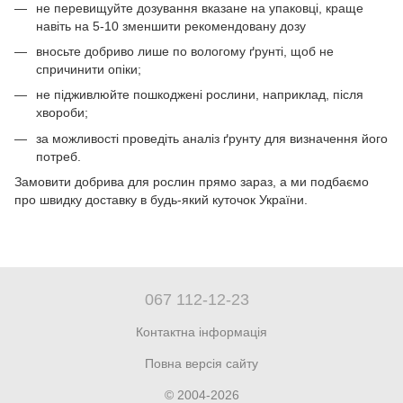
не перевищуйте дозування вказане на упаковці, краще
навіть на 5-10 зменшити рекомендовану дозу
вносьте добриво лише по вологому ґрунті, щоб не
спричинити опіки;
не підживлюйте пошкоджені рослини, наприклад, після
хвороби;
за можливості проведіть аналіз ґрунту для визначення його
потреб.
Замовити добрива для рослин прямо зараз, а ми подбаємо
про швидку доставку в будь-який куточок України.
067 112-12-23
Контактна інформація
Повна версія сайту
© 2004-2026