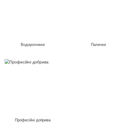
Водорозчинні
Палички
Професійні добрива