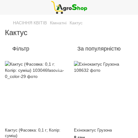
НАСІННЯ КВІТІВ
Кімнатні
Кактус
Кактус
Фільтр
За популярністю
Кактус (Фасовка: 0,1 г; Колір:
Ехінокактус Грузона
суміш)
8 грн