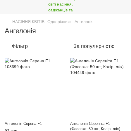
НАСІННЯ КВІТІВ
Однорічники
Ангелонія
Ангелонія
Фільтр
За популярністю
Ангелонія Серена F1
Ангелонія Сереніта F1
(Фасовка: 50 шт; Колір: mix)
57 грн