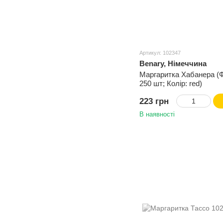
Артикул: 102347
Benary, Німеччина
Маргаритка Хабанера (
250 шт; Колір: red)
223 грн
В наявності