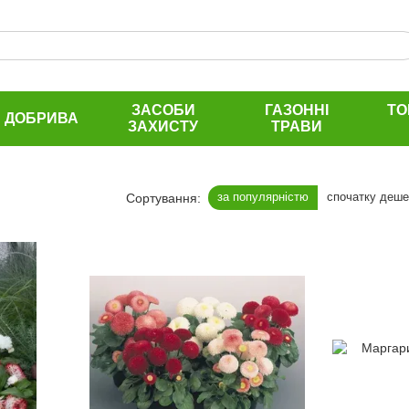
ЗАСОБИ
ГАЗОННІ
ТО
ДОБРИВА
ЗАХИСТУ
ТРАВИ
за популярністю
спочатку деш
Сортування: