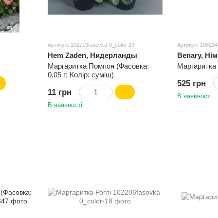
Артикул: 102713fasovka-0_color-29
Артикул: 108234
Hem Zaden, Нидерланды
Benary, Ні
Маргаритка Помпон (Фасовка:
Маргаритка
0,05 г; Колір: суміш)
525 грн
11 грн
В наявності
В наявності