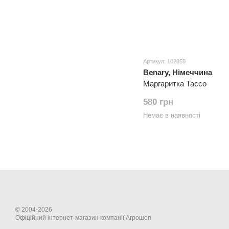
Артикул: 102858
Benary, Німеччина
Маргаритка Тассо
580 грн
Немає в наявності
© 2004-2026
Офіційний інтернет-магазин компанії Агрошоп