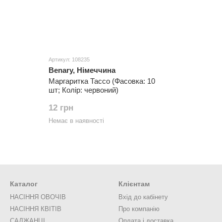
Артикул: 108235
Benary, Німеччина
Маргаритка Тассо (Фасовка: 10
шт; Колір: червоний)
12 грн
Немає в наявності
Каталог
Клієнтам
НАСІННЯ ОВОЧІВ
Вхід до кабінету
НАСІННЯ КВІТІВ
Про компанію
САДЖАНЦІ
Оплата і доставка