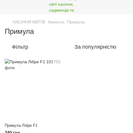
НАСІННЯ КВІТІВ
Кімнатні
Примула
Примула
Фільтр
За популярністю
Примула Лібре F1
240 грн