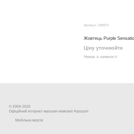
Артикул: 108973
Жовтець Purple Sensati
Ціну уточнюйте
Немає в наявності
© 2004-2026
Офіційний інтернет-магазин компанії Агрошоп
Мобільна версія