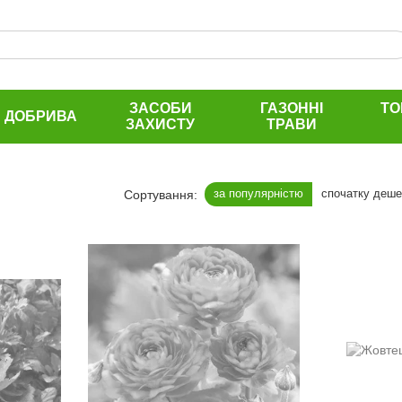
ЗАСОБИ
ГАЗОННІ
ТО
ДОБРИВА
ЗАХИСТУ
ТРАВИ
за популярністю
спочатку деш
Сортування: