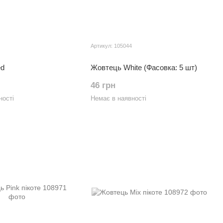
Артикул: 105044
ed
Жовтець White (Фасовка: 5 шт)
46 грн
ності
Немає в наявності