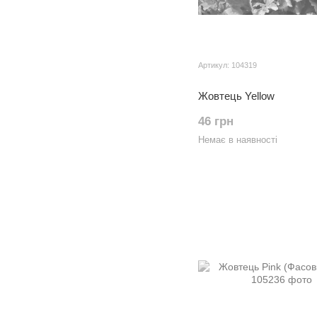
Артикул: 104319
Жовтець Yellow
46 грн
Немає в наявності