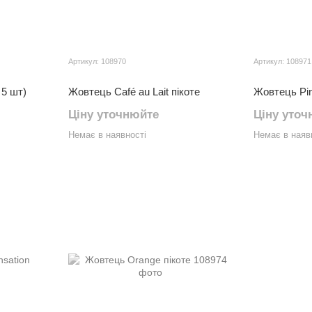
Артикул: 108970
Артикул: 108971
 5 шт)
Жовтець Café au Lait пікоте
Жовтець Pin
Ціну уточнюйте
Ціну уточ
Немає в наявності
Немає в наяв