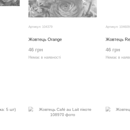
Артикул: 104379
Артикул: 104609
Жовтець Orange
Жовтець R
46 грн
46 грн
Немає в наявності
Немає в наяв