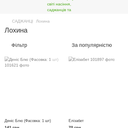
САДЖАНЦІ
Лохина
Лохина
Фільтр
За популярністю
Деніс Блю (Фасовка: 1 шт)
Елізабет
141 грн
70 грн