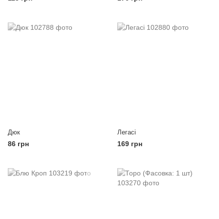
Дюк
Легасі
86 грн
169 грн