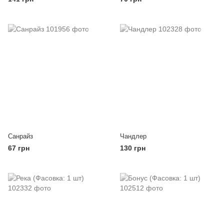
Санрайз
Чандлер
67 грн
130 грн