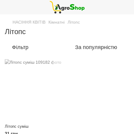
НАСІННЯ КВІТІВ
Кімнатні
Літопс
Літопс
Фільтр
За популярністю
Літопс суміш
31 грн