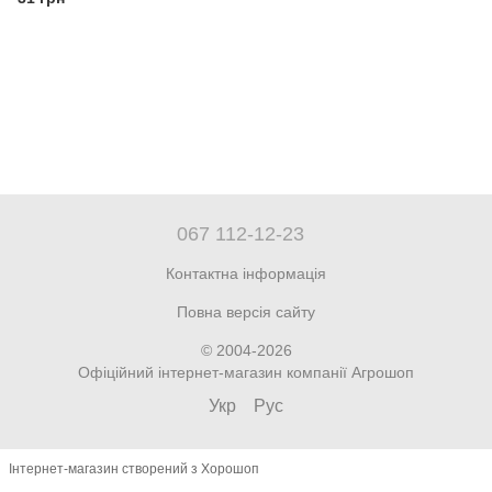
067 112-12-23
Контактна інформація
Повна версія сайту
© 2004-2026
Офіційний інтернет-магазин компанії Агрошоп
Укр
Рус
Інтернет-магазин створений з Хорошоп