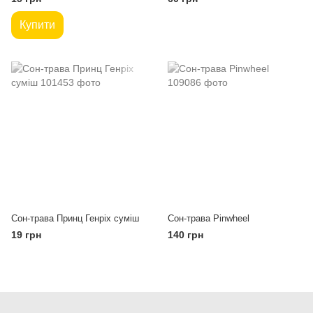
Купити
Сон-трава Принц Генріх суміш
Сон-трава Pinwheel
19 грн
140 грн