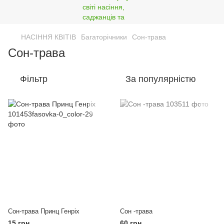
НАСІННЯ КВІТІВ
Багаторічники
Сон-трава
Сон-трава
Фільтр
За популярністю
Сон-трава Принц Генріх
Сон -трава
15 грн
60 грн