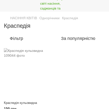
НАСІННЯ КВІТІВ
Однорічники
Краспедія
Краспедія
Фільтр
За популярністю
Краспедія кульовидна
150 грн