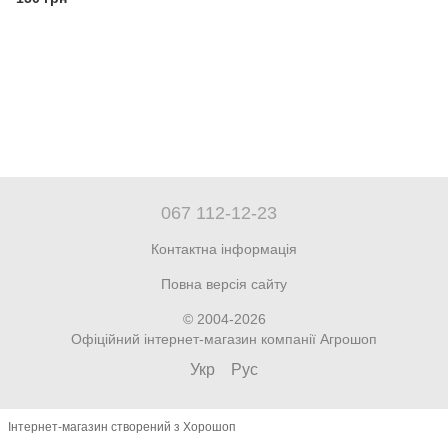
067 112-12-23
Контактна інформація
Повна версія сайту
© 2004-2026
Офіційний інтернет-магазин компанії Агрошоп
Укр
Рус
Інтернет-магазин створений з Хорошоп