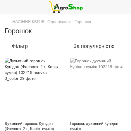
НАСІННЯ КВІТІВ
Однорічники
Горошок
Горошок
Фільтр
За популярністю
Духмяний горошок Купідон
Горошок духмяний Купідон
(Фасовка: 2 г; Колір: суміш)
суміш