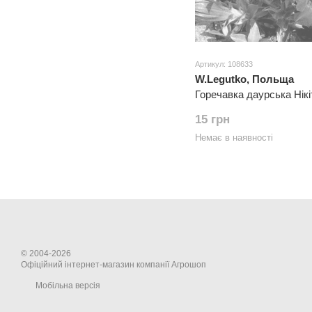
Артикул: 108633
W.Legutko, Польща
Горечавка даурська Нікі
15 грн
Немає в наявності
© 2004-2026
Офіційний інтернет-магазин компанії Агрошоп
Мобільна версія