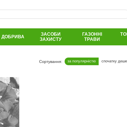
ЗАСОБИ
ГАЗОННІ
ТО
ДОБРИВА
ЗАХИСТУ
ТРАВИ
за популярністю
спочатку деш
Сортування: