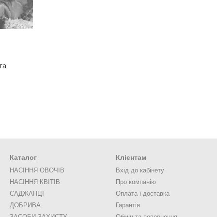
та
Каталог
Клієнтам
НАСІННЯ ОВОЧІВ
Вхід до кабінету
НАСІННЯ КВІТІВ
Про компанію
САДЖАНЦІ
Оплата і доставка
ДОБРИВА
Гарантія
ЗАСОБИ ЗАХИСТУ
Обмін та повернення