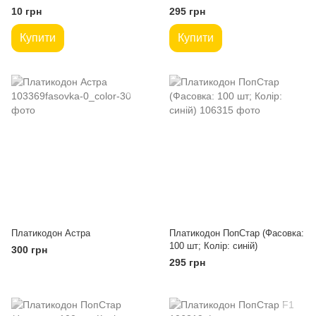
10 грн
295 грн
Купити
Купити
Платикодон Астра
Платикодон ПопСтар (Фасовка:
100 шт; Колір: синій)
300 грн
295 грн