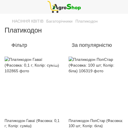
НАСІННЯ КВІТІВ
Багаторічники
Платикодон
Платикодон
Фільтр
За популярністю
Платикодон Гаваї (Фасовка: 0,1
Платикодон ПопСтар (Фасовка:
г; Колір: суміш)
100 шт; Колір: біла)