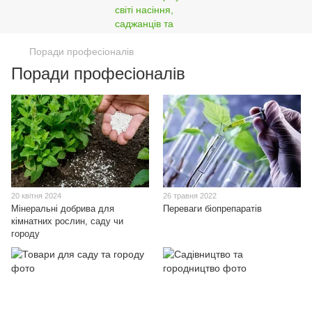
Поради професіоналів
Поради професіоналів
20 квітня 2024
26 травня 2022
Мінеральні добрива для
Переваги біопрепаратів
кімнатних рослин, саду чи
городу