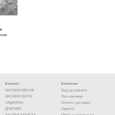
и
гник
Каталог
Клієнтам
НАСІННЯ ОВОЧІВ
Вхід до кабінету
НАСІННЯ КВІТІВ
Про компанію
САДЖАНЦІ
Оплата і доставка
ДОБРИВА
Гарантія
ЗАСОБИ ЗАХИСТУ
Обмін та повернення