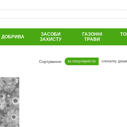
ЗАСОБИ
ГАЗОННІ
ТО
ДОБРИВА
ЗАХИСТУ
ТРАВИ
за популярністю
спочатку деш
Сортування: