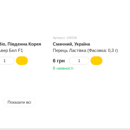
Артикул: 105536
io, Південна Корея
Смачний, Україна
ьвер Бел F1
Перець Ластівка (Фасовка: 0,3 г)
6 грн
В наявності
Показати всі