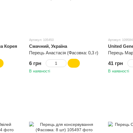
Артикул: 105450
Артикул: 109584
на Корея
Смачний, Україна
United Gene
Перець Анастасія (Фасовка: 0,3 г)
Перець Мар
6 грн
41 грн
В наявності
В наявності