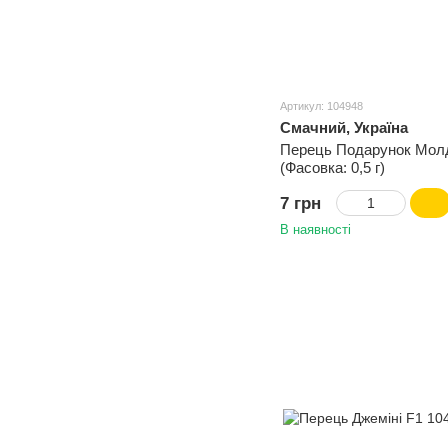
Артикул: 104948
Смачний, Україна
Перець Подарунок Мол
(Фасовка: 0,5 г)
7 грн
В наявності