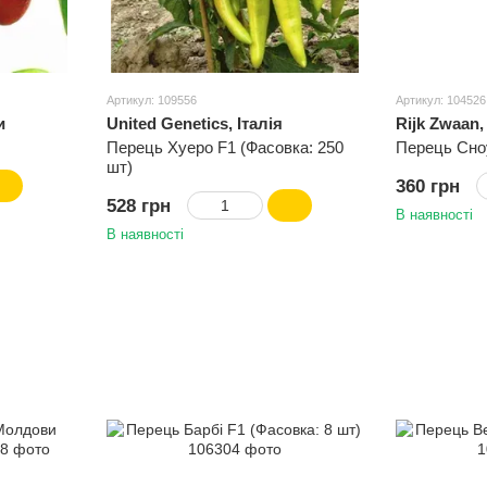
Артикул: 109556
Артикул: 104526
и
United Genetics, Італія
Rijk Zwaan
Перець Хуеро F1 (Фасовка: 250
Перець Сно
шт)
360 грн
528 грн
В наявності
В наявності