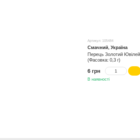
Артикул: 105484
Смачний, Україна
Перець Золотий Ювілей
(Фасовка: 0,3 г)
6 грн
В наявності