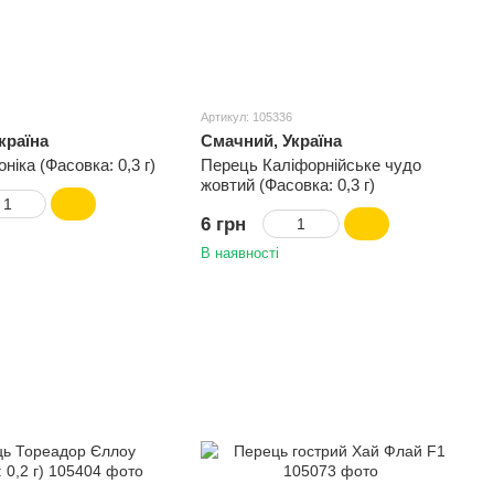
Артикул: 105336
країна
Смачний, Україна
ніка (Фасовка: 0,3 г)
Перець Каліфорнійське чудо
жовтий (Фасовка: 0,3 г)
6 грн
В наявності