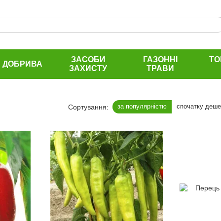
ЗАСОБИ
ГАЗОННІ
ТО
ДОБРИВА
ЗАХИСТУ
ТРАВИ
за популярністю
спочатку деш
Сортування: