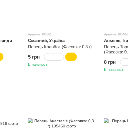
Артикул: 105361
Артикул: 105404
ланди
Смачний, Україна
Anseme, Іт
Перець Колобок (Фасовка: 0,3 г)
Перець Тор
(Фасовка: 0,
5 грн
8 грн
В наявності
В наявності