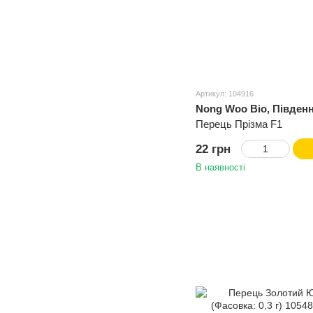
Артикул: 104916
Nong Woo Bio, Півден
Перець Прізма F1
22 грн
В наявності