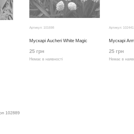
Артикул: 101698
Артикул: 102441
Мускарі Aucheri White Magic
Мускарі Arm
25 грн
25 грн
Немає в наявності
Немає в наяв