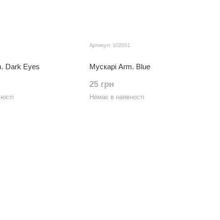
Артикул: 102551
. Dark Eyes
Мускарі Arm. Blue
25 грн
ності
Немає в наявності