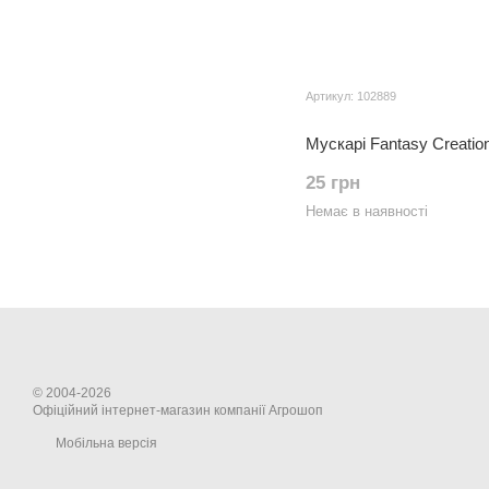
Артикул: 102889
Мускарі Fantasy Creatio
25 грн
Немає в наявності
© 2004-2026
Офіційний інтернет-магазин компанії Агрошоп
Мобільна версія