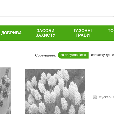
ЗАСОБИ
ГАЗОННІ
ТО
ДОБРИВА
ЗАХИСТУ
ТРАВИ
за популярністю
спочатку деш
Сортування: