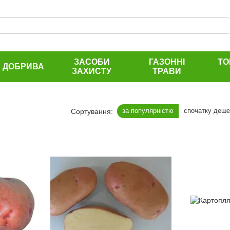
ЗАСОБИ
ГАЗОННІ
ТО
ДОБРИВА
ЗАХИСТУ
ТРАВИ
за популярністю
спочатку деш
Сортування: