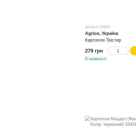
Артикул: 110033
Agrico, Україна
Картопля Твістер
279 грн
В наявності