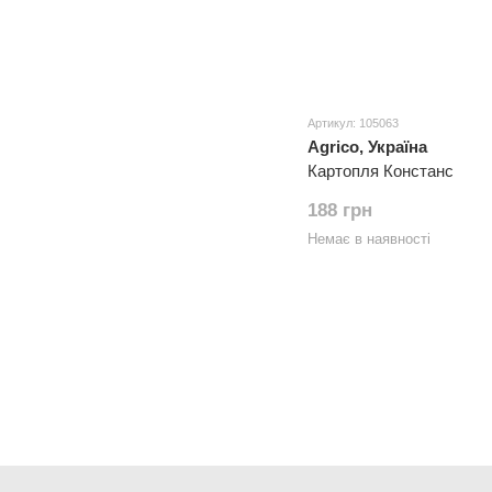
Артикул: 105063
Agrico, Україна
Картопля Констанс
188 грн
Немає в наявності