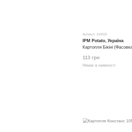
Артикул: 104926
IPM Potato, Україна
Картопля Бікіні (Фасовка:
113 грн
Немає в наявності