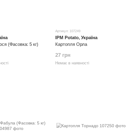
Артикул: 107249
аїна
IPM Potato, Україна
ся (Фасовка: 5 кг)
Картопля Орла
27 грн
ності
Немає в наявності