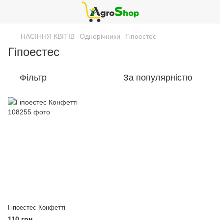
НАСІННЯ КВІТІВ
Однорічники
Гіпоестес
Гіпоестес
Фільтр
За популярністю
Гіпоестес Конфетті
110 грн