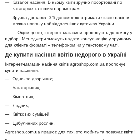
Каталог насіння. В ньому квіти зручно посортовані по
категоріях та іншим параметрам.
Зручна доставка. З її допомогою отримати якісне насіння
можна навіть у найвіддаленіших куточках України.
Окрім цього, інтернет-магазини пропонують допомогу у
підборі. Менеджери зможуть надати консультацію у зручному
для клієнта форматі – телефоном чи у текстовому чаті.
Де купити насіння квітів недорого в Україні
Інтернет-магазин насіння квітів agroshop.com.ua пропонує
купити насінини:
Одно- та дворічних;
Багаторічних;
Кімнатних;
Ягідних;
Квіткових сумішей;
Цибулинних рослин.
Agroshop.com.ua працює для тих, хто любить та поважає квіти!