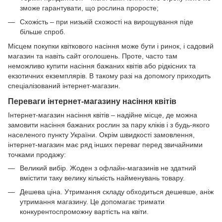
зможе гарантувати, що рослина проросте;
Схожість – при низькій схожості на вирощування піде
більше спроб.
Місцем покупки квіткового насіння може бути і ринок, і садовий
магазин та навіть сайт оголошень. Проте, часто там
неможливо купити насіння бажаних квітів або рідкісних та
екзотичних екземплярів. В такому разі на допомогу приходить
спеціалізований інтернет-магазин.
Переваги інтернет-магазину насіння квітів
Інтернет-магазин насіння квітів – надійне місце, де можна
замовити насіння бажаних рослин за пару кліків і з будь-якого
населеного пункту України. Окрім швидкості замовлення,
інтернет-магазин має ряд інших переваг перед звичайними
точками продажу:
Великий вибір. Жоден з офлайн-магазинів не здатний
вмістити таку велику кількість найменувань товару.
Дешева ціна. Утримання складу обходиться дешевше, аніж
утримання магазину. Це допомагає тримати
конкурентоспроможну вартість на квіти.