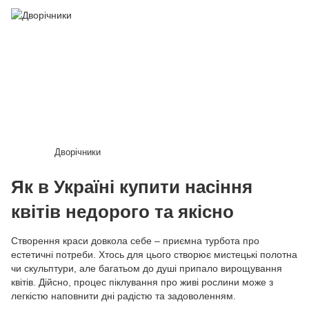
Дворічники
Як в Україні купити насіння
квітів недорого та якісно
Створення краси довкола себе – приємна турбота про
естетичні потреби. Хтось для цього створює мистецькі полотна
чи скульптури, але багатьом до душі припало вирощування
квітів. Дійсно, процес піклування про живі рослини може з
легкістю наповнити дні радістю та задоволенням.