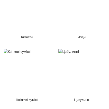
Кімнатні
Ягідні
Квіткові суміші
Цибулинні