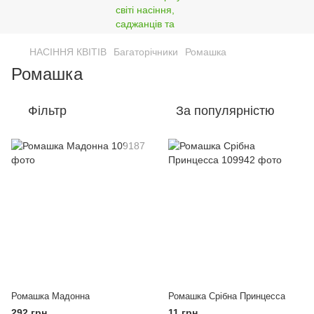
НАСІННЯ КВІТІВ
Багаторічники
Ромашка
Ромашка
Фільтр
За популярністю
Ромашка Мадонна
Ромашка Срібна Принцесса
292 грн
11 грн