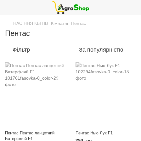
НАСІННЯ КВІТІВ
Кімнатні
Пентас
Пентас
Фільтр
За популярністю
Пентас Пентас ланцетний
Пентас Нью Лук F1
Батерфляй F1
290 грн