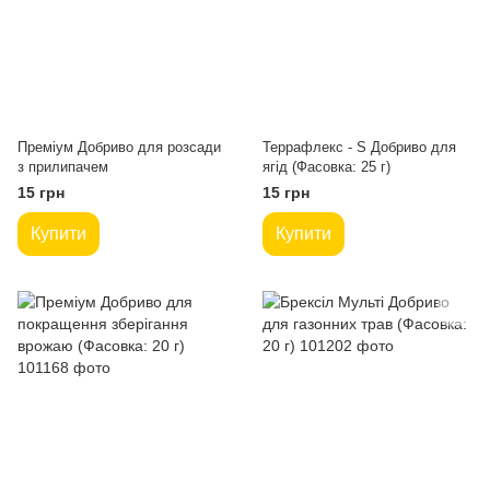
Преміум Добриво для розсади
Террафлекс - S Добриво для
з прилипачем
ягід (Фасовка: 25 г)
15 грн
15 грн
Купити
Купити