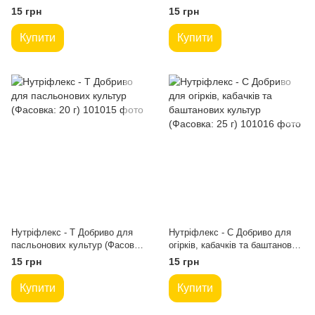
(Фасовка: 20 г)
добриво (Фасовка: 20 г)
15 грн
15 грн
Купити
Купити
Нутріфлекс - Т Добриво для
Нутріфлекс - С Добриво для
пасльонових культур (Фасовка:
огірків, кабачків та баштанових
20 г)
культур (Фасовка: 25 г)
15 грн
15 грн
Купити
Купити