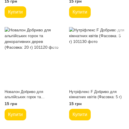
15 грн
15 грн
Купити
Купити
Новалон Добриво для
Нутріфлекс F Добриво для
альпійських горок та
кімнатних квітів (Фасовка: 5 г)
декоративних дерев (Фасовка:
15 грн
15 грн
20 г)
Купити
Купити