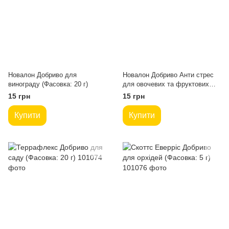
Новалон Добриво для
Новалон Добриво Анти стрес
винограду (Фасовка: 20 г)
для овочевих та фруктових
культур (Фасовка: 25 г)
15 грн
15 грн
Купити
Купити