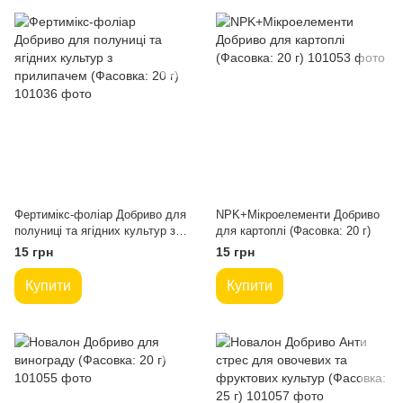
Фертимікс-фоліар Добриво для
NPK+Мікроелементи Добриво
полуниці та ягідних культур з
для картоплі (Фасовка: 20 г)
прилипачем (Фасовка: 20 г)
15 грн
15 грн
Купити
Купити