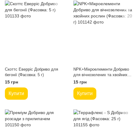
Скоттс Еверріс Добриво для
NPK+Мікроелементи Добриво
бегонії (Фасовка: 5 г)
для вічнозелених та хвойних
рослин (Фасовка: 20 г)
15 грн
15 грн
Купити
Купити