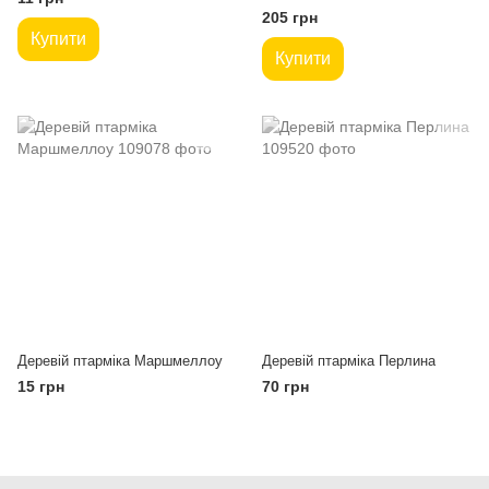
205 грн
Купити
Купити
Деревій птарміка Маршмеллоу
Деревій птарміка Перлина
15 грн
70 грн