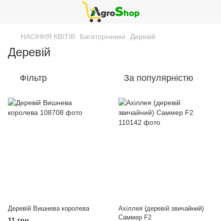
НАСІННЯ КВІТІВ
Багаторічники
Деревій
Деревій
Фільтр
За популярністю
Деревій Вишнева королева
Ахіллея (деревій звичайний)
Саммер F2
11 грн