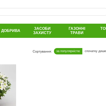
ЗАСОБИ
ГАЗОННІ
ТО
ДОБРИВА
ЗАХИСТУ
ТРАВИ
за популярністю
спочатку деш
Сортування: