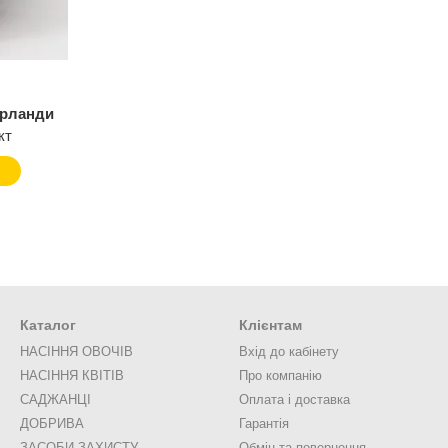
ерланди
кт
Каталог
Клієнтам
НАСІННЯ ОВОЧІВ
Вхід до кабінету
НАСІННЯ КВІТІВ
Про компанію
САДЖАНЦІ
Оплата і доставка
ДОБРИВА
Гарантія
ЗАСОБИ ЗАХИСТУ
Обмін та повернення