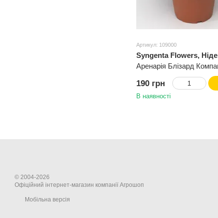
Артикул: 109000
Syngenta Flowers, Нід
Аренарія Блізард Компа
190 грн
В наявності
© 2004-2026
Офіційний інтернет-магазин компанії Агрошоп
Мобільна версія