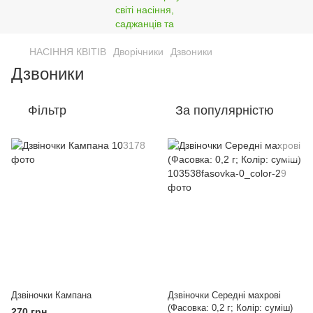
НАСІННЯ КВІТІВ
Дворічники
Дзвоники
Дзвоники
Фільтр
За популярністю
Дзвіночки Кампана
Дзвіночки Середні махрові
(Фасовка: 0,2 г; Колір: суміш)
270 грн