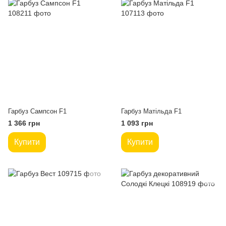
Гарбуз Сампсон F1
Гарбуз Матільда F1
1 366 грн
1 093 грн
Купити
Купити