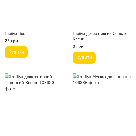
Гарбуз Вест
Гарбуз декоративний Солодкі
Клецкі
22 грн
9 грн
Купити
Купити