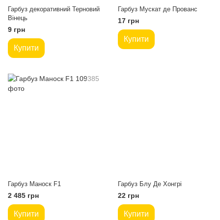
Гарбуз декоративний Терновий
Гарбуз Мускат де Прованс
Вінець
17 грн
9 грн
Купити
Купити
Гарбуз Маноск F1
Гарбуз Блу Де Хонгрі
2 485 грн
22 грн
Купити
Купити