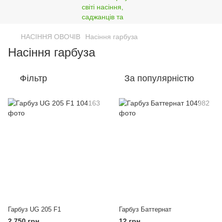
НАСІННЯ ОВОЧІВ
Насіння гарбуза
Насіння гарбуза
Фільтр
За популярністю
Гарбуз UG 205 F1
Гарбуз Баттернат
2 750 грн
12 грн