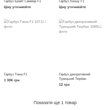
Гарбуз Брайт Саммер F1
Гарбуз Хоншу F1
Ціну уточнюйте
Ціну уточнюйте
Гарбуз Тіана F1
Гарбуз декоративний
Турецький Тюрбан
1 306 грн
12 грн
Показати ще 1 товар