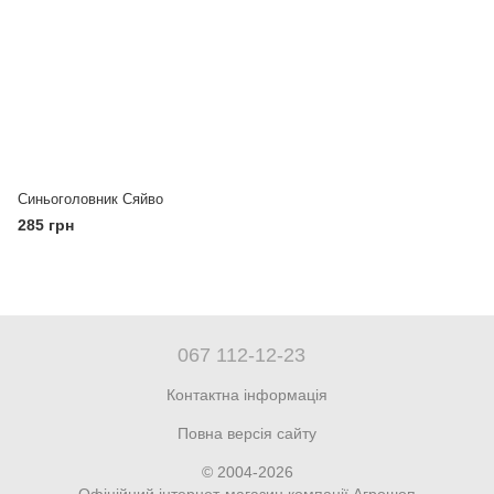
Синьоголовник Сяйво
285 грн
067 112-12-23
Контактна інформація
Повна версія сайту
© 2004-2026