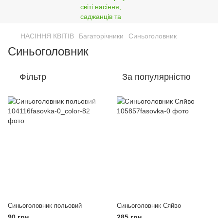
НАСІННЯ КВІТІВ
Багаторічники
Синьоголовник
Синьоголовник
Фільтр
За популярністю
Синьоголовник польовий
Синьоголовник Сяйво
90 грн
285 грн