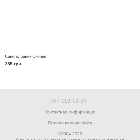
Синеголовник Сияние
285 грн
067 112-12-23
Контактная информация
Полная версия сайта
©2004 2026