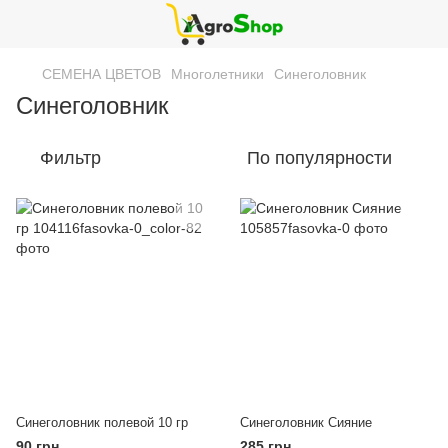
СЕМЕНА ЦВЕТОВ
Многолетники
Синеголовник
Синеголовник
Фильтр
По популярности
Синеголовник полевой 10 гр
Синеголовник Сияние
90 грн
285 грн