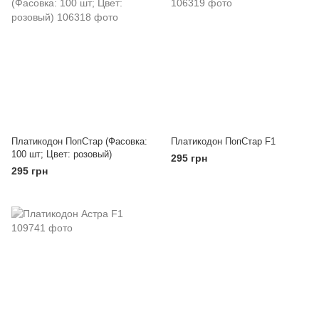
Платикодон ПопСтар (Фасовка:
Платикодон ПопСтар F1
100 шт; Цвет: розовый)
295 грн
295 грн