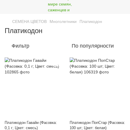
СЕМЕНА ЦВЕТОВ
Многолетники
Платикодон
Платикодон
Фильтр
По популярности
Платикодон Гавайи (Фасовка:
Платикодон ПопСтар (Фасовка:
0,1 г; Цвет: смесь)
100 шт; Цвет: белая)