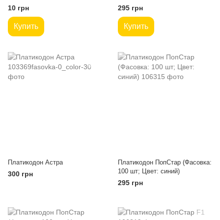
10 грн
295 грн
Купить
Купить
Платикодон Астра
Платикодон ПопСтар (Фасовка:
100 шт; Цвет: синий)
300 грн
295 грн