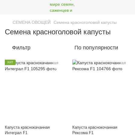
СЕМЕНА ОВОЩЕЙ
Семена красноголовой капусты
Семена красноголовой капусты
Фильтр
По популярности
ХИТ
Капуста краснокачанная
Капуста краснокочанная
Интеграл F1
Рексома F1