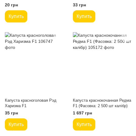
20 грн
33 грн
Купить
Купить
Капуста красноголовая Рэд
Капуста краснокочанная Редма
Харизма F1
F1 (Фасовка: 2 500 шт калібр)
35 грн
1 697 грн
Купить
Купить