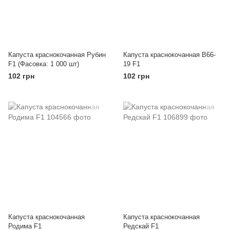
Капуста краснокочанная Рубин
Капуста краснокочанная В66-
F1 (Фасовка: 1 000 шт)
19 F1
102 грн
102 грн
Капуста краснокочанная
Капуста краснокочанная
Родима F1
Редскай F1