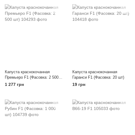
Капуста краснокочанная
Капуста краснокочанная
Премьеро F1 (Фасовка: 2 500
Гаранси F1 (Фасовка: 20 шт)
шт)
1 277 грн
19 грн