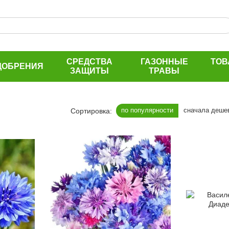
СРЕДСТВА
ГАЗОННЫЕ
ТОВ
ДОБРЕНИЯ
ЗАЩИТЫ
ТРАВЫ
по популярности
сначала деше
Сортировка: