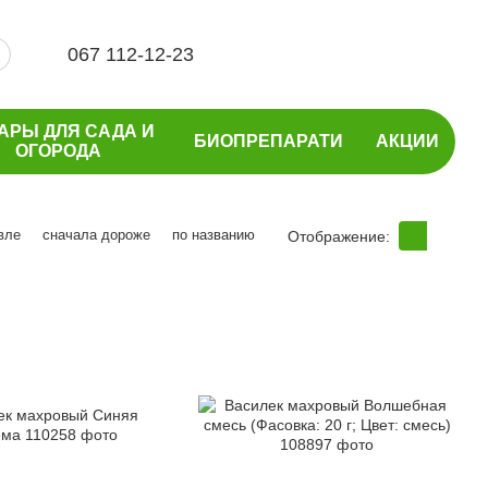
067 112-12-23
АРЫ ДЛЯ САДА И
БИОПРЕПАРАТИ
АКЦИИ
ОГОРОДА
вле
сначала дороже
по названию
Отображение: