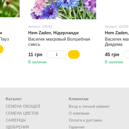
Артикул: 109762
Артикул: 110258
и
Hem Zaden, Нідерланди
Hem Zaden,
Пауз
Василек махровый Волшебная
Василек ма
смесь
Диадема
11 грн
45 грн
В наличии
В наличии
Каталог
Клиентам
СЕМЕНА ОВОЩЕЙ
Вход в личный кабинет
СЕМЕНА ЦВЕТОВ
О компании
САЖЕНЦЫ
Оплата и доставка
УДОБРЕНИЯ
Гарантия