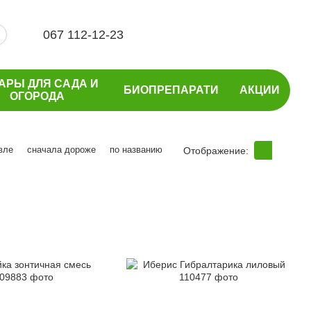
067 112-12-23
АРЫ ДЛЯ САДА И
БИОПРЕПАРАТИ
АКЦИИ
ОГОРОДА
вле
сначала дороже
по названию
Отображение: