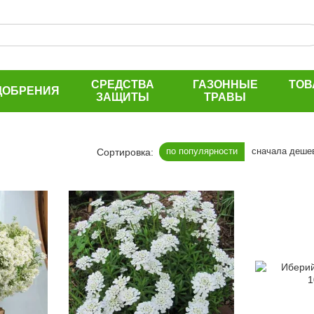
СРЕДСТВА
ГАЗОННЫЕ
ТОВ
ДОБРЕНИЯ
ЗАЩИТЫ
ТРАВЫ
по популярности
сначала деше
Сортировка: