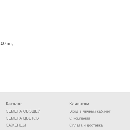
100 шт;
Каталог
Клиентам
СЕМЕНА ОВОЩЕЙ
Вход в личный кабинет
СЕМЕНА ЦВЕТОВ
О компании
САЖЕНЦЫ
Оплата и доставка