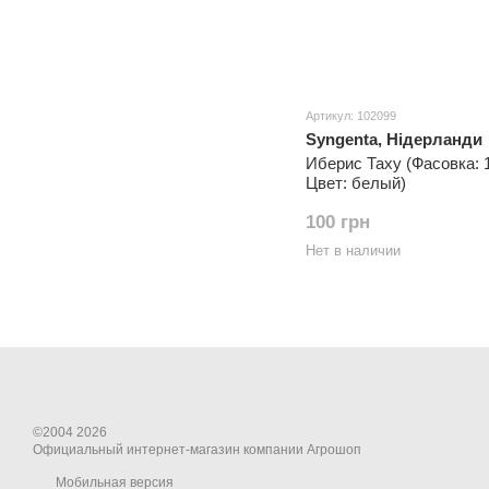
Артикул: 102099
Syngenta, Нідерланди
Иберис Таху (Фасовка: 
Цвет: белый)
100 грн
Нет в наличии
©2004 2026
Официальный интернет-магазин компании Агрошоп
Мобильная версия