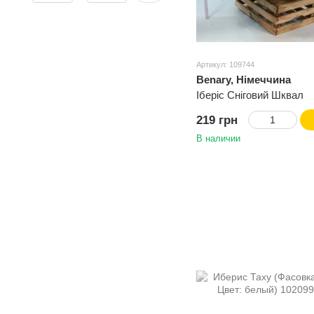
Артикул: 109744
Benary, Німеччина
Іберіс Сніговий Шквал
219 грн
В наличии