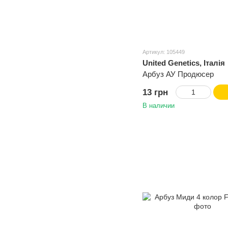
Артикул: 105449
United Genetics, Італія
Арбуз АУ Продюсер
13 грн
В наличии