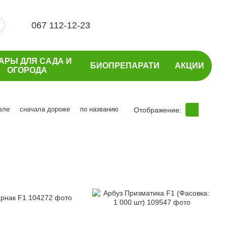
067 112-12-23
АРЫ ДЛЯ САДА И
БИОПРЕПАРАТИ
АКЦИИ
ОГОРОДА
вле
сначала дороже
по названию
Отображение: