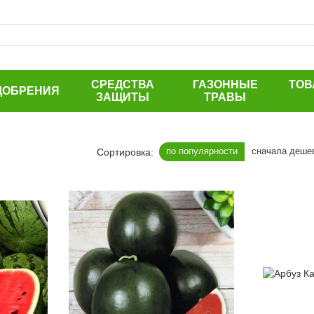
СРЕДСТВА
ГАЗОННЫЕ
ТОВ
ДОБРЕНИЯ
ЗАЩИТЫ
ТРАВЫ
по популярности
сначала деше
Сортировка: