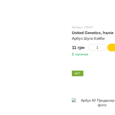
Артикул: 105437
United Genetics, Італія
Арбуз Шуга бэйби
11 грн
В наличии
ХИТ