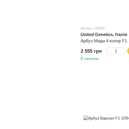
Артикул: 109549
United Genetics, Італія
Арбуз Миди 4 колор F1
2 555 грн
В наличии