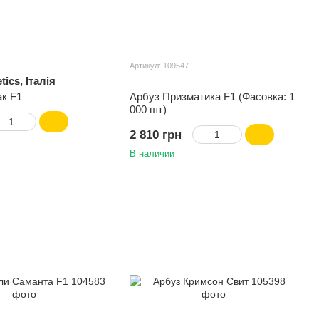
Артикул: 109547
tics, Італія
ак F1
Арбуз Призматика F1 (Фасовка: 1
000 шт)
2 810 грн
В наличии