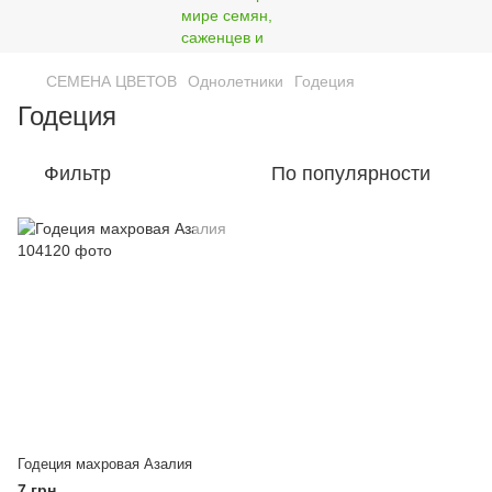
СЕМЕНА ЦВЕТОВ
Однолетники
Годеция
Годеция
Фильтр
По популярности
Годеция махровая Азалия
7 грн