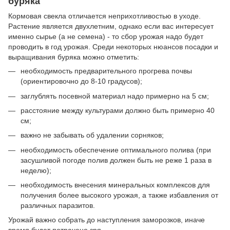
буряка
Кормовая свекла отличается неприхотливостью в уходе.
Растение является двухлетним, однако если вас интересует
именно сырье (а не семена) - то сбор урожая надо будет
проводить в год урожая. Среди некоторых нюансов посадки и
выращивания буряка можно отметить:
необходимость предварительного прогрева почвы
(ориентировочно до 8-10 градусов);
заглублять посевной материал надо примерно на 5 см;
расстояние между культурами должно быть примерно 40
см;
важно не забывать об удалении сорняков;
необходимость обеспечение оптимального полива (при
засушливой погоде полив должен быть не реже 1 раза в
неделю);
необходимость внесения минеральных комплексов для
получения более высокого урожая, а также избавления от
различных паразитов.
Урожай важно собрать до наступления заморозков, иначе