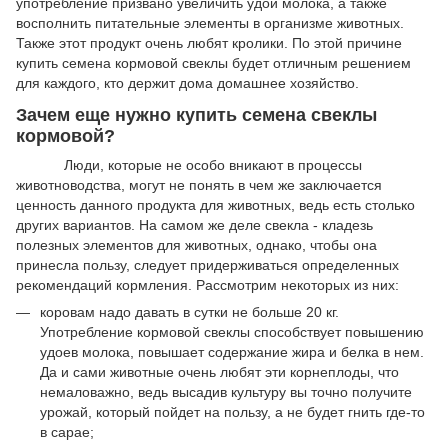
употребление призвано увеличить удои молока, а также
восполнить питательные элементы в организме животных.
Также этот продукт очень любят кролики. По этой причине
купить семена кормовой свеклы будет отличным решением
для каждого, кто держит дома домашнее хозяйство.
Зачем еще нужно купить семена свеклы
кормовой?
Люди, которые не особо вникают в процессы
животноводства, могут не понять в чем же заключается
ценность данного продукта для животных, ведь есть столько
других вариантов. На самом же деле свекла - кладезь
полезных элементов для животных, однако, чтобы она
принесла пользу, следует придерживаться определенных
рекомендаций кормления. Рассмотрим некоторых из них:
коровам надо давать в сутки не больше 20 кг.
Употребление кормовой свеклы способствует повышению
удоев молока, повышает содержание жира и белка в нем.
Да и сами животные очень любят эти корнеплоды, что
немаловажно, ведь высадив культуру вы точно получите
урожай, который пойдет на пользу, а не будет гнить где-то
в сарае;