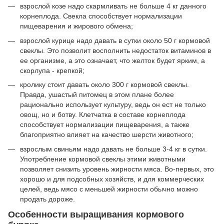
взрослой козе надо скармливать не больше 4 кг данного
корнеплода. Свекла способствует нормализации
пищеварения и жирового обмена;
взрослой курице надо давать в сутки около 50 г кормовой
свеклы. Это позволит восполнить недостаток витаминов в
ее организме, а это означает, что желток будет ярким, а
скорлупа - крепкой;
кролику стоит давать около 300 г кормовой свеклы.
Правда, ушастый питомец в этом плане более
рационально использует культуру, ведь он ест не только
овощ, но и ботву. Клетчатка в составе корнеплода
способствует нормализации пищеварения, а также
благоприятно влияет на качество шерсти животного;
взрослым свиньям надо давать не больше 3-4 кг в сутки.
Употребление кормовой свеклы этими животными
позволяет снизить уровень жирности мяса. Во-первых, это
хорошо и для подсобных хозяйств, и для коммерческих
целей, ведь мясо с меньшей жирности обычно можно
продать дороже.
Особенности выращивания кормового