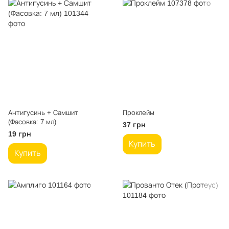
Антигусинь + Самшит
Проклейм
(Фасовка: 7 мл)
37 грн
19 грн
Купить
Купить