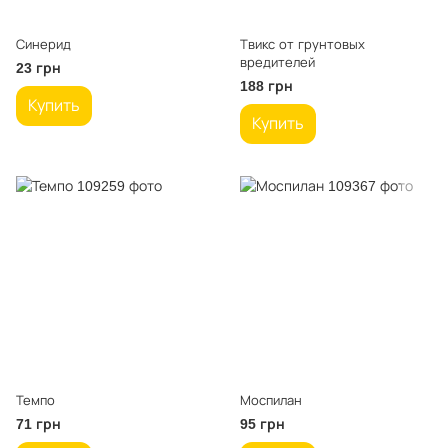
Синерид
Твикс от грунтовых
вредителей
23 грн
188 грн
Купить
Купить
Темпо
Моспилан
71 грн
95 грн