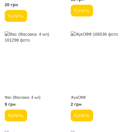
20 грн
Купить
Купить
Фас (Фасовка: 4 мл)
ЖукОФФ
9 грн
2 грн
Купить
Купить