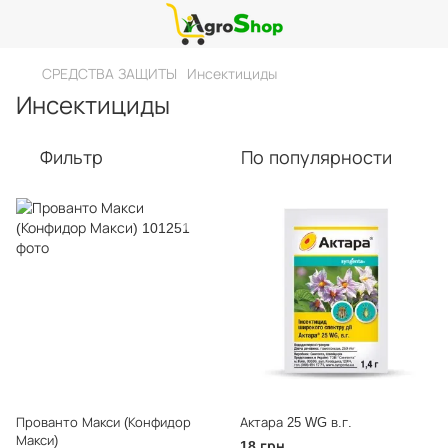
СРЕДСТВА ЗАЩИТЫ
Инсектициды
Инсектициды
Фильтр
По популярности
Прованто Макси (Конфидор
Актара 25 WG в.г.
Макси)
18 грн