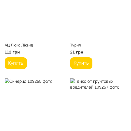
АЦ Люкс Ліквид
Турил
112 грн
21 грн
Купить
Купить