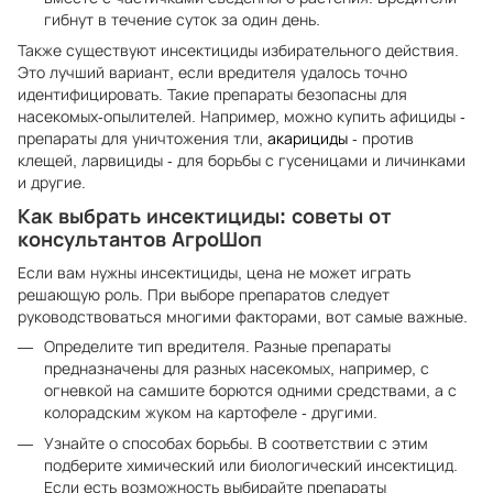
гибнут в течение суток за один день.
Также существуют инсектициды избирательного действия.
Это лучший вариант, если вредителя удалось точно
идентифицировать. Такие препараты безопасны для
насекомых-опылителей. Например, можно купить афициды -
препараты для уничтожения тли,
акарициды
- против
клещей, ларвициды - для борьбы с гусеницами и личинками
и другие.
Как выбрать инсектициды: советы от
консультантов АгроШоп
Если вам нужны инсектициды, цена не может играть
решающую роль. При выборе препаратов следует
руководствоваться многими факторами, вот самые важные.
Определите тип вредителя. Разные препараты
предназначены для разных насекомых, например, с
огневкой на самшите борются одними средствами, а с
колорадским жуком на картофеле - другими.
Узнайте о способах борьбы. В соответствии с этим
подберите химический или биологический инсектицид.
Если есть возможность выбирайте препараты