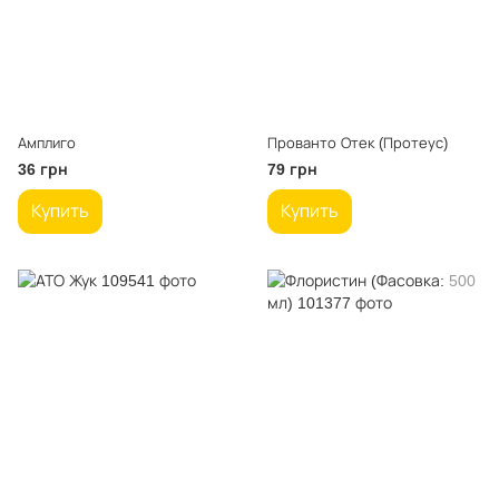
Амплиго
Прованто Отек (Протеус)
36 грн
79 грн
Купить
Купить