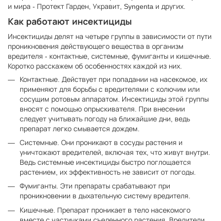
и мира - Протект Гарден, Укравит, Syngenta и других.
Как работают инсектициды
Инсектициды делят на четыре группы в зависимости от пути
проникновения действующего вещества в организм
вредителя - контактные, системные, фумиганты и кишечные.
Коротко расскажем об особенностях каждой из них.
Контактные. Действует при попадании на насекомое, их
применяют для борьбы с вредителями с колючим или
сосущим ротовым аппаратом. Инсектициды этой группы
вносят с помощью опрыскивателя. При внесении
следует учитывать погоду на ближайшие дни, ведь
препарат легко смывается дождем.
Системные. Они проникают в сосуды растения и
уничтожают вредителей, включая тех, что живут внутри.
Ведь системные инсектициды быстро поглощается
растением, их эффективность не зависит от погоды.
Фумиганты. Эти препараты срабатывают при
проникновении в дыхательную систему вредителя.
Кишечные. Препарат проникает в тело насекомого
вместе с частичками съеденного растения. Вредители