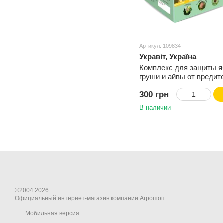
Артикул: 109834
Укравіт, Україна
Комплекс для защиты я
груши и айвы от вредит
болезней
300 грн
В наличии
©2004 2026
Официальный интернет-магазин компании Агрошоп
Мобильная версия