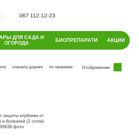
067 112-12-23
АРЫ ДЛЯ САДА И
БИОПРЕПАРАТИ
АКЦИИ
ОГОРОДА
вле
сначала дороже
по названию
Отображение: