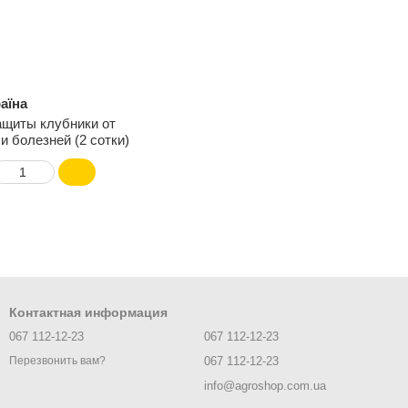
раїна
ащиты клубники от
и болезней (2 сотки)
Контактная информация
067 112-12-23
067 112-12-23
067 112-12-23
Перезвонить вам?
info@agroshop.com.ua