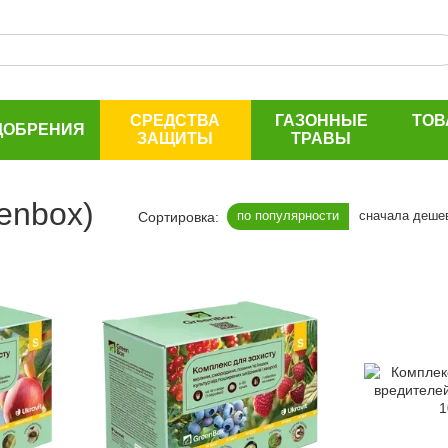
СРЕДСТВА
ГАЗОННЫЕ
ТОВ
ДОБРЕНИЯ
ЗАЩИТЫ
ТРАВЫ
enbox)
по популярности
сначала деше
Сортировка: