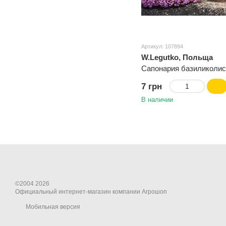
Артикул: 107894
W.Legutko, Польща
Сапонария базиликолис
7 грн
В наличии
©2004 2026
Официальный интернет-магазин компании Агрошоп
Мобильная версия