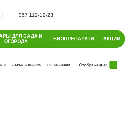
067 112-12-23
АРЫ ДЛЯ САДА И
БИОПРЕПАРАТИ
АКЦИИ
ОГОРОДА
вле
сначала дороже
по названию
Отображение: