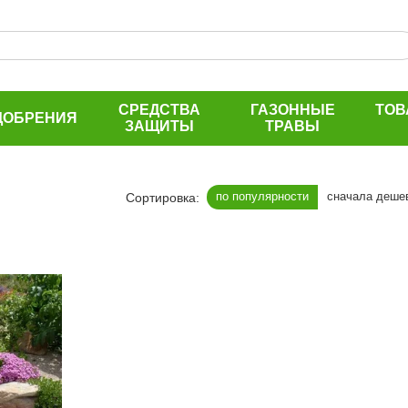
СРЕДСТВА
ГАЗОННЫЕ
ТОВ
ДОБРЕНИЯ
ЗАЩИТЫ
ТРАВЫ
по популярности
сначала деше
Сортировка: