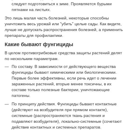
следует подготовиться к зиме. Проявляется бурыми
пятнами на листьях.
Это лишь малая часть болезней, некоторые способны
уничтожить весь урожай или "убить" целые сады. Как видите,
лучше не допускать распространения болезней, а применить
препараты для профилактики.
Какие бывают фунгициды
В целом противогрибковые средства защиты растений делят
по нескольким параметрам.
По составу. В зависимости от действующего вещества
фунгициды бывают химическими или биологическими.
Первые более эффективны, если речь идет о лечении
зараженных растений, вторые менее токсичны, в их
составе только полезные бактерии, уничтожающие
патогены.
По принципу действия. Фунгициды бывают контактные
(действуют на возбудителя при прямом контакте),
системные (распространяются ткань растения и
подавляют возбудителя), локально-системные (сочетают
действие контактных и системных препаратов.