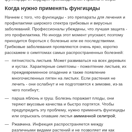
Когда нужно применять фунгициды
Начнем с того, что фунгициды - это препараты для лечения и
профилактики широкого спектра грибковых и вирусных
заболеваний. Профессионалы убеждены, что лучшая защита -
это профилактика. Но иногда этот момент упускают, поэтому
приходится бороться с болезнью или ее последствиями.
Грибковые заболевания проявляются очень ярко, коротко
расскажем о симптомах самых распространенных болезней:
пятнистость листьев. Может развиваться на всех деревьях
и кустах. Характерные симптомы - пожелтение листьев, их
преждевременное опадение и также появление
многочисленных пятен на листьях. Если растения не
лечить - они ослабнут и не подготовятся к зимовке, из-за
чего погибнут;
парша яблонь и груш. Болезнь поражает плоды, они
теряют вкусовые качества и быстро портятся. Чтобы
предупредить эту проблему, нужно применить фунгициды
или опрыскать опавшие листья
аммиачной селитрой
;
Ржавчина. Инфекция распространяется между
различными видами растений и не позволяет им как