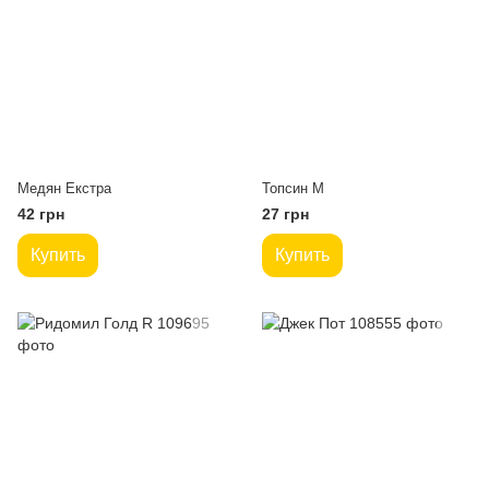
Медян Екстра
Топсин М
42 грн
27 грн
Купить
Купить