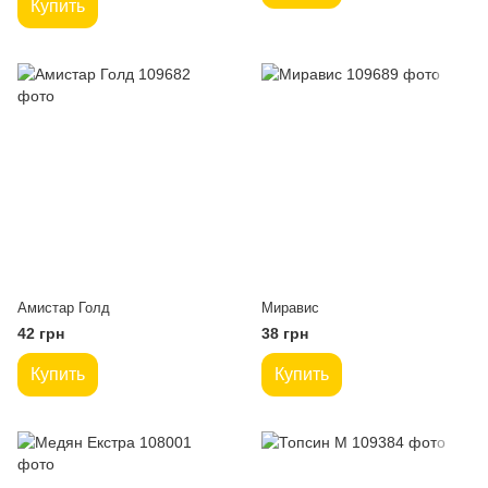
Купить
Амистар Голд
Миравис
42 грн
38 грн
Купить
Купить