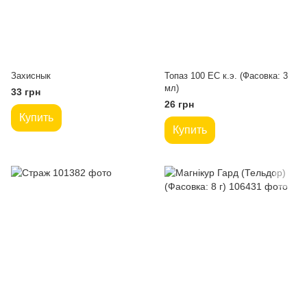
Захиснык
Топаз 100 ЕС к.э. (Фасовка: 3
мл)
33 грн
26 грн
Купить
Купить