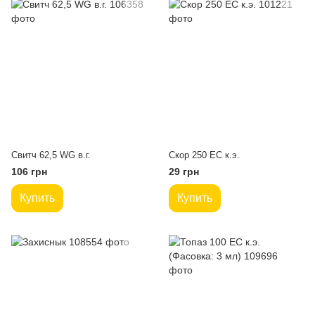
Свитч 62,5 WG в.г.
Скор 250 ЕС к.э.
106 грн
29 грн
Купить
Купить