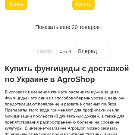
Купить
Купить
Показать еще 20 товаров
Назад
Вперед
1
из 4
Купить фунгициды с доставкой
по Украине в AgroShop
В условиях изменения климата растениям нужна защита.
Фунгициды - это один из способов уберечь урожай, ведь они
предотвращают появление и развитие опасных грибков.
Препараты этого вида применяют для профилактики или
минимизации последствий длительных дождей, а также для
препятствования распространению болезни на соседние
культуры. В интернет-магазине АгроШоп можно заказать
фунгициды от ведущих производителей Украины и мира.