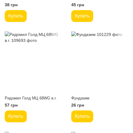
38 грн
45 грн
Купить
Купить
Ридомил Голд МЦ 68WG в.г.
Фундазим
57 грн
26 грн
Купить
Купить