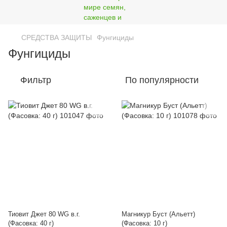
СРЕДСТВА ЗАЩИТЫ
Фунгициды
Фунгициды
Фильтр
По популярности
Тиовит Джет 80 WG в.г.
Магникур Буст (Альетт)
(Фасовка: 40 г)
(Фасовка: 10 г)