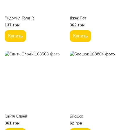
Ридомил Голд R
Джек Пот
137 грн
362 грн
Купить
Купить
Свитч Спрей
Биошок
361 грн
62 грн