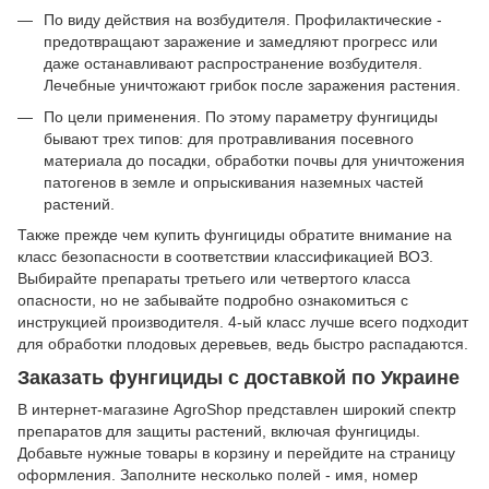
По виду действия на возбудителя. Профилактические -
предотвращают заражение и замедляют прогресс или
даже останавливают распространение возбудителя.
Лечебные уничтожают грибок после заражения растения.
По цели применения. По этому параметру фунгициды
бывают трех типов: для протравливания посевного
материала до посадки, обработки почвы для уничтожения
патогенов в земле и опрыскивания наземных частей
растений.
Также прежде чем купить фунгициды обратите внимание на
класс безопасности в соответствии классификацией ВОЗ.
Выбирайте препараты третьего или четвертого класса
опасности, но не забывайте подробно ознакомиться с
инструкцией производителя. 4-ый класс лучше всего подходит
для обработки плодовых деревьев, ведь быстро распадаются.
Заказать фунгициды с доставкой по Украине
В интернет-магазине AgroShop представлен широкий спектр
препаратов для защиты растений, включая фунгициды.
Добавьте нужные товары в корзину и перейдите на страницу
оформления. Заполните несколько полей - имя, номер