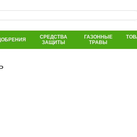
СРЕДСТВА
ГАЗОННЫЕ
ТОВ
ДОБРЕНИЯ
ЗАЩИТЫ
ТРАВЫ
ь